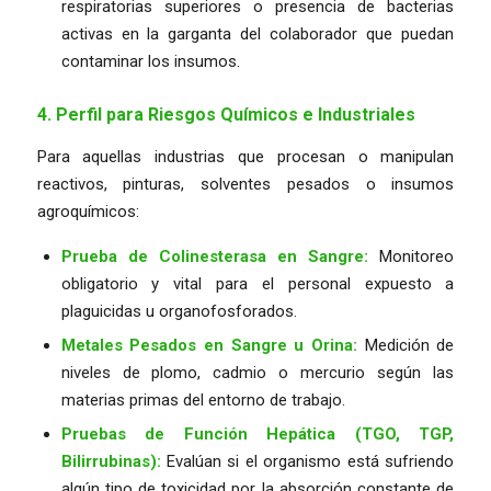
respiratorias superiores o presencia de bacterias
activas en la garganta del colaborador que puedan
contaminar los insumos.
4. Perfil para Riesgos Químicos e Industriales
Para aquellas industrias que procesan o manipulan
reactivos, pinturas, solventes pesados o insumos
agroquímicos:
Prueba de Colinesterasa en Sangre:
Monitoreo
obligatorio y vital para el personal expuesto a
plaguicidas u organofosforados.
Metales Pesados en Sangre u Orina:
Medición de
niveles de plomo, cadmio o mercurio según las
materias primas del entorno de trabajo.
Pruebas de Función Hepática (TGO, TGP,
Bilirrubinas):
Evalúan si el organismo está sufriendo
algún tipo de toxicidad por la absorción constante de