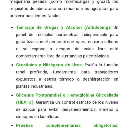
maquinaria pesada (como montacargas y grúas), los
requisitos de laboratorio son mucho más rigurosos para
prevenir accidentes fatales:
Tamizaje de Drogas y Alcohol (Antidoping):
Un
panel de múltiples parámetros indispensable para
garantizar que el personal que opera equipos críticos
o se expone a riesgos de caída libre esté
completamente libre de sustancias psicotrópicas.
Creatinina y Nitrógeno de Urea:
Evalúa la función
renal profunda, fundamental para trabajadores
expuestos a estrés térmico o deshidratación en
plantas industriales.
Glicemia Postprandial o Hemoglobina Glicosilada
(HbA1c):
Garantiza un control estricto de los niveles
de azúcar para evitar desvanecimientos, mareos o
síncopes en las alturas.
Pruebas complementarias obligatorias: