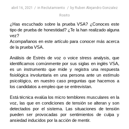
/
/
abril 16, 2021
in
Reclutamiento
by
Ruben Alejandro Gonzalez
Rosito
¿Has escuchado sobre la prueba VSA? ¿Conoces este 
tipo de prueba de honestidad? ¿Te la han realizado alguna 
vez? 
Acompañanos en este artículo para conocer más acerca 
de la prueba VSA.
Análisis de Estrés de voz o voice stress analysis, que 
identificamos comúnmente por sus siglas en inglés VSA, 
es un instrumento que mide y registra una respuesta 
fisiológica involuntaria en una persona ante un estímulo 
psicológico, en nuestro caso preguntas que hacemos a 
los candidatos a empleo que se entrevistan.
Está técnica evalúa los micro temblores musculares en la 
voz, las que en condiciones de tensión se alteran y son 
detectados por el sistema. Las situaciones de tensión 
pueden ser provocadas por sentimientos de culpa y 
ansiedad inducidos por la acción de mentir.