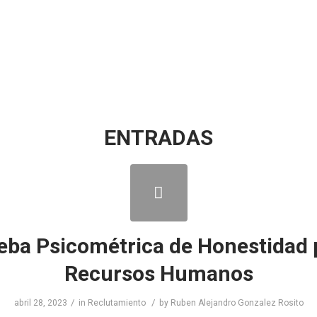
ENTRADAS
eba Psicométrica de Honestidad 
Recursos Humanos
/
/
abril 28, 2023
in
Reclutamiento
by
Ruben Alejandro Gonzalez Rosito