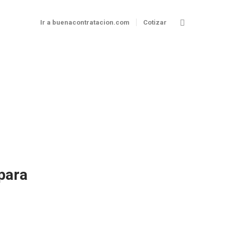
Ir a buenacontratacion.com
Cotizar
para