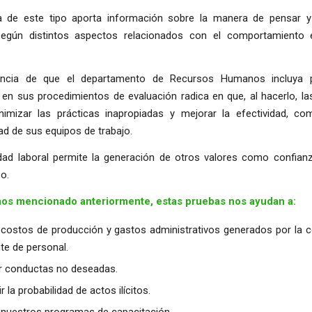
 de este tipo aporta información sobre la manera de pensar y
egún distintos aspectos relacionados con el comportamiento 
ancia de que el departamento de Recursos Humanos incluya 
 en sus procedimientos de evaluación radica en que, al hacerlo, l
imizar las prácticas inapropiadas y mejorar la efectividad, c
ad de sus equipos de trabajo.
dad laboral permite la generación de otros valores como confianza
o.
s mencionado anteriormente, estas pruebas nos ayudan a:
 costos de producción y gastos administrativos generados por la c
te de personal.
r conductas no deseadas.
r la probabilidad de actos ilícitos.
 nuestros programas de capacitación.