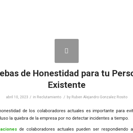
ebas de Honestidad para tu Pers
Existente
/
/
abril 10, 2023
in
Reclutamiento
by
Ruben Alejandro Gonzalez Rosito
 honestidad de los colaboradores actuales es importante para evit
luso la quiebra de la empresa por no detectar incidentes a tiempo.
uaciones
de colaboradores actuales pueden ser respondiendo a 