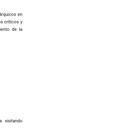
rárquicos en
 críticos y
ento de la
a visitando