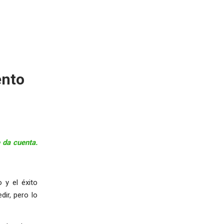
ento
 da cuenta.
 y el éxito
dir, pero lo