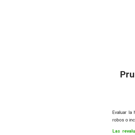
Pru
Evaluar la
robos o inc
Las reval