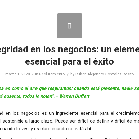
egridad en los negocios: un elem
esencial para el éxito
/
/
marzo 1, 2023
in
Reclutamiento
by
Ruben Alejandro Gonzalez Rosito
za es como el aire que respiramos: cuando está presente, nadie se
 ausente, todos lo notan”. -
Warren Buffett
dad en los negocios es un ingrediente esencial para el crecimiento
 sostenible a largo plazo. Puede ser difícil de definir y difícil de me
uando lo ves, y es claro cuando no está ahí.