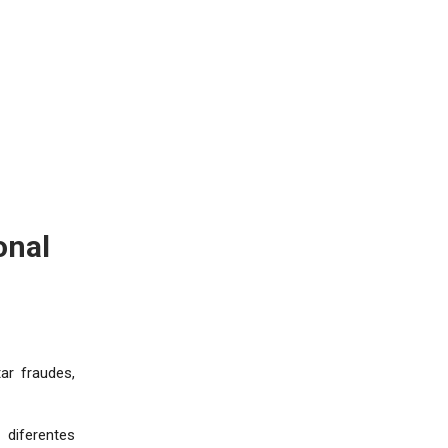
onal
ar fraudes,
diferentes