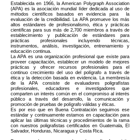
Establecida en 1966, la American Polygraph Association 
(APA) es la asociación mundial líder dedicada al uso de 
métodos científicos basados en evidencia para  la 
evaluación de la credibilidad. La APA promueve los más 
altos estándares de profesionalismo, ética y prácticas 
científicas para sus más de 2,700 miembros a través de 
establecimiento y publicación de estándares para 
prácticas profesionales incluyendo técnicas, 
instrumentos, análisis, investigación, entrenamiento y 
educación continua. 
La APA es una organización profesional que existe para 
proveer capacitación, establecer un modelo de mejores 
prácticas y ofrecer recursos profesionales para el 
continuo crecimiento del uso del polígrafo a través de 
ética y la detección basada en evidencia. La membresía 
de la APA consiste de evaluadores poligrafístas 
profesionales, educadores e investigadores que 
comparten un interés común en el compromiso al interés 
público a través del desarrollo, la comunicación y 
promoción de pruebas de polígrafo válidas y éticas. 
Es por eso que en Buena Contratación seguimos ese 
estándar y continuamente estamos en capacitación para 
aplicar las últimas técnicas y procedimientos de la rama 
con nuestros poligrafistas certificados en Guatemala, El 
Salvador, Honduras, Nicaragua y Costa Rica.