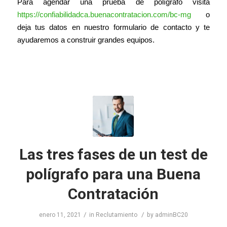
Para agendar una prueba de polígrafo visita 
https://confiabilidadca.buenacontratacion.com/bc-mg
 o 
deja tus datos en nuestro formulario de contacto y te 
ayudaremos a construir grandes equipos. 
Las tres fases de un test de
polígrafo para una Buena
Contratación
/
/
enero 11, 2021
in
Reclutamiento
by
adminBC20