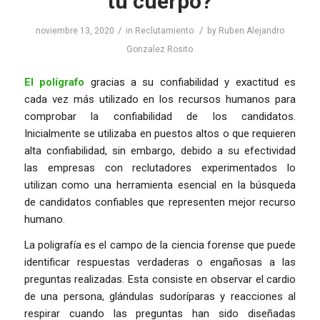
tu cuerpo?
/
/
noviembre 13, 2020
in
Reclutamiento
by
Ruben Alejandro
Gonzalez Rosito
El polígrafo
gracias a su confiabilidad y exactitud es
cada vez más utilizado en los recursos humanos para
comprobar la confiabilidad de los candidatos.
Inicialmente se utilizaba en puestos altos o que requieren
alta confiabilidad, sin embargo, debido a su efectividad
las empresas con reclutadores experimentados lo
utilizan como una herramienta esencial en la búsqueda
de candidatos confiables que representen mejor recurso
humano.
La poligrafía es el campo de la ciencia forense que puede
identificar respuestas verdaderas o engañosas a las
preguntas realizadas. Esta consiste en observar el cardio
de una persona, glándulas sudoríparas y reacciones al
respirar cuando las preguntas han sido diseñadas