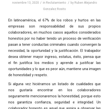
/
/
noviembre 13, 2020
in
Reclutamiento
by
Ruben Alejandro
Gonzalez Rosito
En latinoamérica, el 67% de los robos y hurtos en las
empresas son responsabilidad de sus propios
colaboradores, en muchos casos aquellos considerados
honestos por no haber tenido un proceso de verificación
pasan a tener conductas criminales cuando convergen la
necesidad, la oportunidad y la justificación. El trabajador
desea obtener mayor ingreso, estatus, éxito, piensa que
el fin justifica los medios y aprende a justificar las
oportunidades y lo que es peor aún, mantiene una imagen
de honestidad y respeto.
Si alguna vez hiciéramos un listado de cualidades que
nos gustaría encontrar en los colaboradores
seguramente mencionaremos la honestidad, porque esto
nos garantiza confianza, seguridad e integridad. Un
colaborador honesto es aquel que aspira a observar las