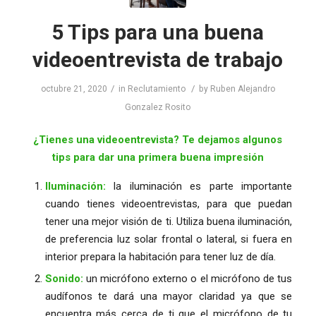
5 Tips para una buena
videoentrevista de trabajo
/
/
octubre 21, 2020
in
Reclutamiento
by
Ruben Alejandro
Gonzalez Rosito
¿Tienes una videoentrevista? Te dejamos algunos
tips para dar una primera buena impresión
Iluminación:
la iluminación es parte importante
cuando tienes videoentrevistas, para que puedan
tener una mejor visión de ti. Utiliza buena iluminación,
de preferencia luz solar frontal o lateral, si fuera en
interior prepara la habitación para tener luz de día.
Sonido:
un micrófono externo o el micrófono de tus
audífonos te dará una mayor claridad ya que se
encuentra más cerca de ti que el micrófono de tu