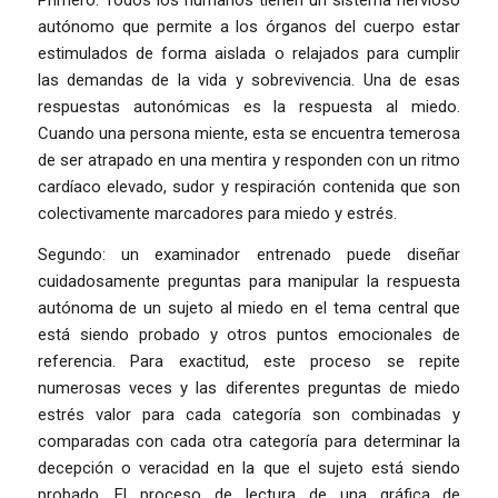
Primero: Todos los humanos tienen un sistema nervioso
autónomo que permite a los órganos del cuerpo estar
estimulados de forma aislada o relajados para cumplir
las demandas de la vida y sobrevivencia. Una de esas
respuestas autonómicas es la respuesta al miedo.
Cuando una persona miente, esta se encuentra temerosa
de ser atrapado en una mentira y responden con un ritmo
cardíaco elevado, sudor y respiración contenida que son
colectivamente marcadores para miedo y estrés.
Segundo: un examinador entrenado puede diseñar
cuidadosamente preguntas para manipular la respuesta
autónoma de un sujeto al miedo en el tema central que
está siendo probado y otros puntos emocionales de
referencia. Para exactitud, este proceso se repite
numerosas veces y las diferentes preguntas de miedo
estrés valor para cada categoría son combinadas y
comparadas con cada otra categoría para determinar la
decepción o veracidad en la que el sujeto está siendo
probado. El proceso de lectura de una gráfica de