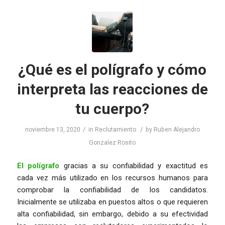
¿Qué es el polígrafo y cómo
interpreta las reacciones de
tu cuerpo?
/
/
noviembre 13, 2020
in
Reclutamiento
by
Ruben Alejandro
Gonzalez Rosito
El polígrafo
gracias a su confiabilidad y exactitud es
cada vez más utilizado en los recursos humanos para
comprobar la confiabilidad de los candidatos.
Inicialmente se utilizaba en puestos altos o que requieren
alta confiabilidad, sin embargo, debido a su efectividad