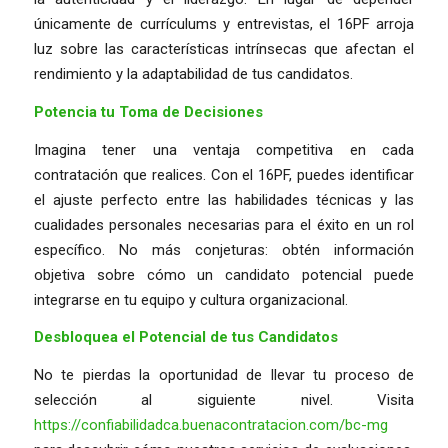
únicamente de currículums y entrevistas, el 16PF arroja
luz sobre las características intrínsecas que afectan el
rendimiento y la adaptabilidad de tus candidatos.
Potencia tu Toma de Decisiones
Imagina tener una ventaja competitiva en cada
contratación que realices. Con el 16PF, puedes identificar
el ajuste perfecto entre las habilidades técnicas y las
cualidades personales necesarias para el éxito en un rol
específico. No más conjeturas: obtén información
objetiva sobre cómo un candidato potencial puede
integrarse en tu equipo y cultura organizacional.
Desbloquea el Potencial de tus Candidatos
No te pierdas la oportunidad de llevar tu proceso de
selección al siguiente nivel. Visita
https://confiabilidadca.buenacontratacion.com/bc-mg