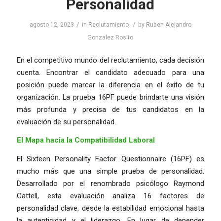
Personalidad
/
/
agosto 12, 2023
in
Reclutamiento
by
Ruben Alejandro
Gonzalez Rosito
En el competitivo mundo del reclutamiento, cada decisión
cuenta. Encontrar el candidato adecuado para una
posición puede marcar la diferencia en el éxito de tu
organización. La prueba 16PF puede brindarte una visión
más profunda y precisa de tus candidatos en la
evaluación de su personalidad.
El Mapa hacia la Compatibilidad Laboral
El Sixteen Personality Factor Questionnaire (16PF) es
mucho más que una simple prueba de personalidad.
Desarrollado por el renombrado psicólogo Raymond
Cattell, esta evaluación analiza 16 factores de
personalidad clave, desde la estabilidad emocional hasta
la autenticidad y el liderazgo. En lugar de depender