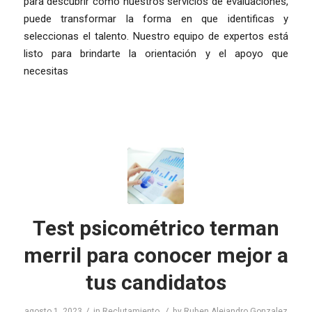
para descubrir cómo nuestros servicios de evaluaciones,
puede transformar la forma en que identificas y
seleccionas el talento. Nuestro equipo de expertos está
listo para brindarte la orientación y el apoyo que
necesitas
Test psicométrico terman
merril para conocer mejor a
tus candidatos
/
/
agosto 1, 2023
in
Reclutamiento
by
Ruben Alejandro Gonzalez