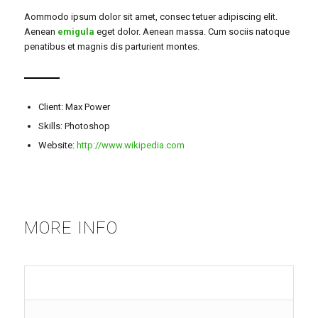
Aommodo ipsum dolor sit amet, consec tetuer adipiscing elit.
Aenean
emigula
eget dolor. Aenean massa. Cum sociis natoque
penatibus et magnis dis parturient montes.
Client: Max Power
Skills: Photoshop
Website:
http://www.wikipedia.com
MORE INFO
Short Summary