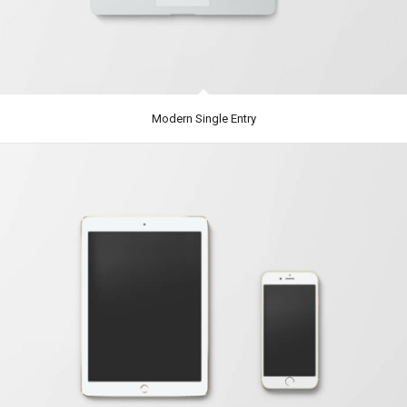
Modern Single Entry