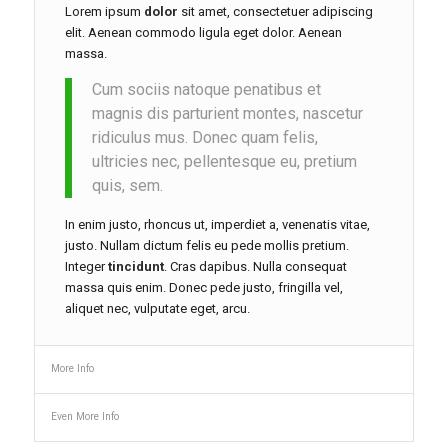
Lorem ipsum
dolor
sit amet, consectetuer adipiscing
elit. Aenean commodo ligula eget dolor. Aenean
massa.
Cum sociis natoque penatibus et
magnis dis parturient montes, nascetur
ridiculus mus. Donec quam felis,
ultricies nec, pellentesque eu, pretium
quis, sem.
In enim justo, rhoncus ut, imperdiet a, venenatis vitae,
justo. Nullam dictum felis eu pede mollis pretium.
Integer
tincidunt
. Cras dapibus. Nulla consequat
massa quis enim. Donec pede justo, fringilla vel,
aliquet nec, vulputate eget, arcu.
More Info
Even More Info