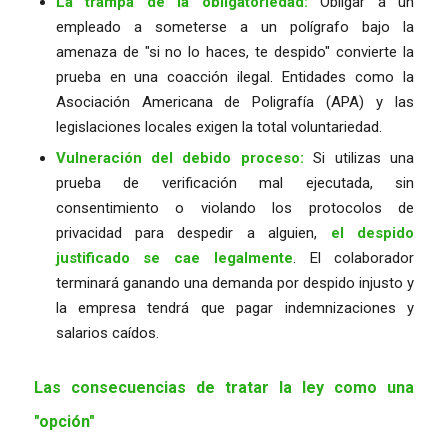
La trampa de la obligatoriedad:
Obligar a un
empleado a someterse a un polígrafo bajo la
amenaza de
"si no lo haces, te despido"
convierte la
prueba en una coacción ilegal. Entidades como la
Asociación Americana de Poligrafía (APA) y las
legislaciones locales exigen la total voluntariedad.
Vulneración del debido proceso:
Si utilizas una
prueba de verificación mal ejecutada, sin
consentimiento o violando los protocolos de
privacidad para despedir a alguien,
el despido
justificado se cae legalmente
. El colaborador
terminará ganando una demanda por despido injusto y
la empresa tendrá que pagar indemnizaciones y
salarios caídos.
Las consecuencias de tratar la ley como una
"opción"