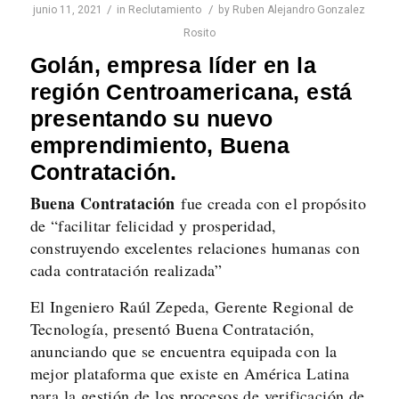
/
/
junio 11, 2021
in
Reclutamiento
by
Ruben Alejandro Gonzalez
Rosito
Golán, empresa líder en la
región Centroamericana, está
presentando su nuevo
emprendimiento, Buena
Contratación.
Buena Contratación
fue creada con el propósito
de “facilitar felicidad y prosperidad,
construyendo excelentes relaciones humanas con
cada contratación realizada”
El Ingeniero Raúl Zepeda, Gerente Regional de
Tecnología, presentó Buena Contratación,
anunciando que se encuentra equipada con la
mejor plataforma que existe en América Latina
para la gestión de los procesos de verificación de