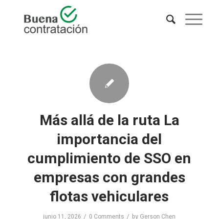
Más allá de la ruta La
importancia del
cumplimiento de SSO en
empresas con grandes
flotas vehiculares
/
/
junio 11, 2026
0 Comments
by
Gerson Chen