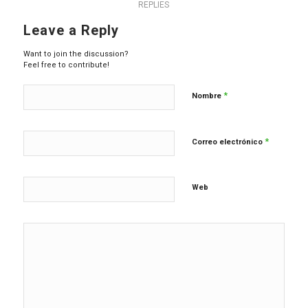
REPLIES
Leave a Reply
Want to join the discussion?
Feel free to contribute!
*
Nombre
*
Correo electrónico
Web