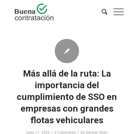
Más allá de la ruta: La
importancia del
cumplimiento de SSO en
empresas con grandes
flotas vehiculares
/
/
junio 11, 2026
0 Comments
by
Gerson Chen