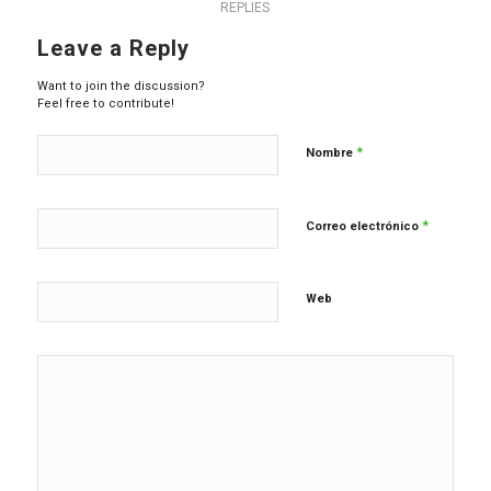
REPLIES
Leave a Reply
Want to join the discussion?
Feel free to contribute!
*
Nombre
*
Correo electrónico
Web