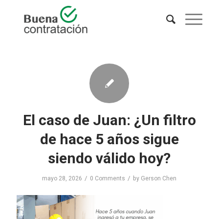
El caso de Juan: ¿Un filtro
de hace 5 años sigue
siendo válido hoy?
/
/
mayo 28, 2026
0 Comments
by
Gerson Chen