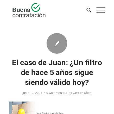
El caso de Juan: ¿Un filtro
de hace 5 años sigue
siendo válido hoy?
/
/
junio 10, 2026
0 Comments
by
Gerson Chen