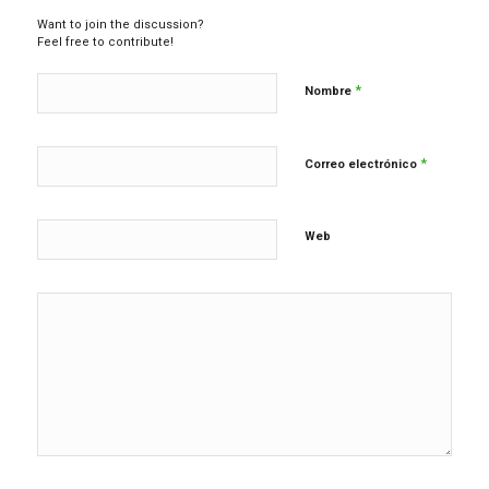
Want to join the discussion?
Feel free to contribute!
*
Nombre
*
Correo electrónico
Web