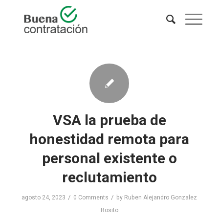
VSA la prueba de
honestidad remota para
personal existente o
reclutamiento
/
/
agosto 24, 2023
0 Comments
by
Ruben Alejandro Gonzalez
Rosito