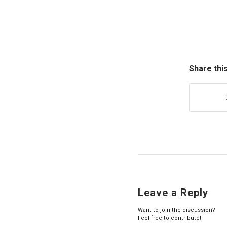
Share thi
Leave a Reply
Want to join the discussion?
Feel free to contribute!