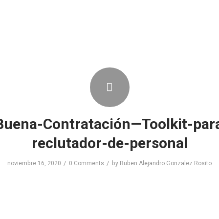
Buena-Contratación—Toolkit-para
reclutador-de-personal
/
/
noviembre 16, 2020
0 Comments
by
Ruben Alejandro Gonzalez Rosito