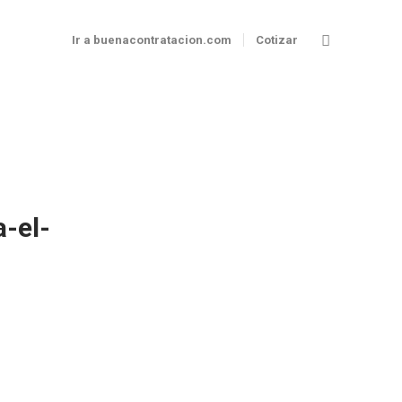
Ir a buenacontratacion.com
Cotizar
-el-